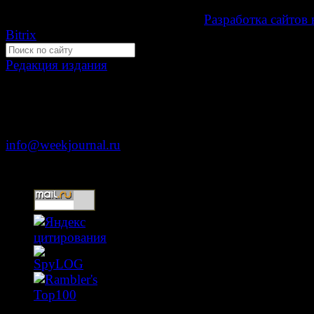
Development by "Byte Eight Lab" -
Разработка сайтов 
Bitrix
Редакция издания
Москва, ул. Тверская д. 9 стр. 4
+7 (499) 653-5391
info@weekjournal.ru