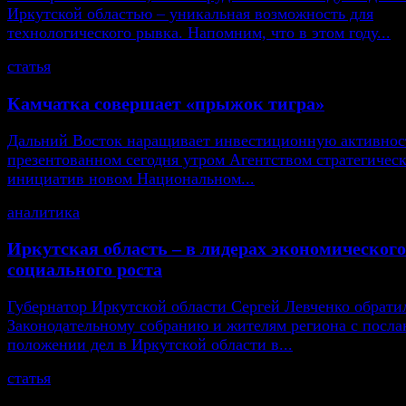
Иркутской областью – уникальная возможность для
технологического рывка. Напомним, что в этом году...
статья
Камчатка совершает «прыжок тигра»
Дальний Восток наращивает инвестиционную активнос
презентованном сегодня утром Агентством стратегичес
инициатив новом Национальном...
аналитика
Иркутская область – в лидерах экономического
социального роста
Губернатор Иркутской области Сергей Левченко обрати
Законодательному собранию и жителям региона с посла
положении дел в Иркутской области в...
статья