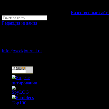
16+
Development by "Byte Eight Lab" -
Качественные сайт
Редакция издания
Москва, ул. Тверская д. 9 стр. 4
+7 (499) 653-5391
info@weekjournal.ru