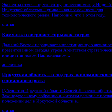
Эксперты отмечают, что сотрудничество между Индией
Иркутской областью – уникальная возможность для
технологического рывка. Напомним, что в этом году...
статья
Камчатка совершает «прыжок тигра»
Дальний Восток наращивает инвестиционную активнос
презентованном сегодня утром Агентством стратегичес
инициатив новом Национальном...
аналитика
Иркутская область – в лидерах экономического
социального роста
Губернатор Иркутской области Сергей Левченко обрати
Законодательному собранию и жителям региона с посла
положении дел в Иркутской области в...
статья