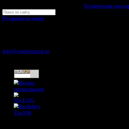
Development by "Byte Eight Lab" -
Техническая подде
Редакция издания
Москва, ул. Тверская д. 9 стр. 4
+7 (499) 653-5391
info@weekjournal.ru