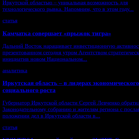
Иркутской областью – уникальная возможность для
технологического рывка. Напомним, что в этом году...
статья
Камчатка совершает «прыжок тигра»
Дальний Восток наращивает инвестиционную активнос
презентованном сегодня утром Агентством стратегичес
инициатив новом Национальном...
аналитика
Иркутская область – в лидерах экономического
социального роста
Губернатор Иркутской области Сергей Левченко обрати
Законодательному собранию и жителям региона с посла
положении дел в Иркутской области в...
статья