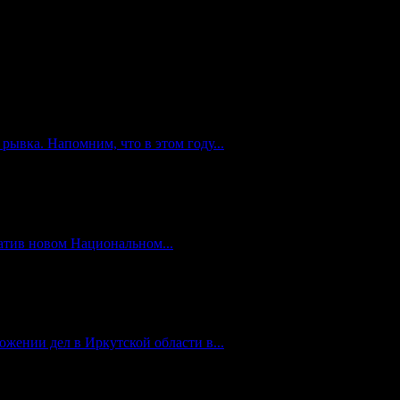
ывка. Напомним, что в этом году...
атив новом Национальном...
жении дел в Иркутской области в...