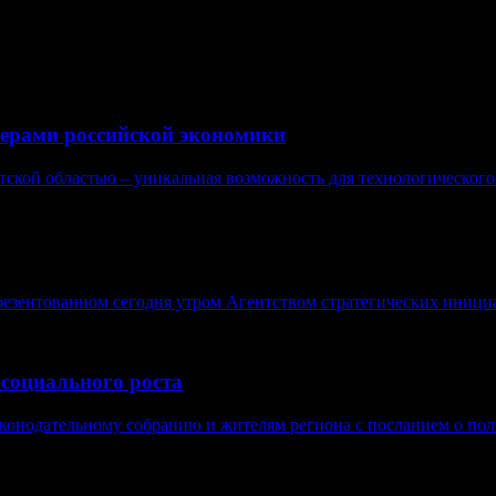
ерами российской экономики
кой областью – уникальная возможность для технологического р
езентованном сегодня утром Агентством стратегических иници
 социального роста
конодательному собранию и жителям региона с посланием о поло