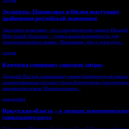
Эксперты: Приангарье и Индия выступают
драйверами российской экономики
Эксперты отмечают, что сотрудничество между Индией
Иркутской областью – уникальная возможность для
технологического рывка. Напомним, что в этом году...
статья
Камчатка совершает «прыжок тигра»
Дальний Восток наращивает инвестиционную активнос
презентованном сегодня утром Агентством стратегичес
инициатив новом Национальном...
аналитика
Иркутская область – в лидерах экономического
социального роста