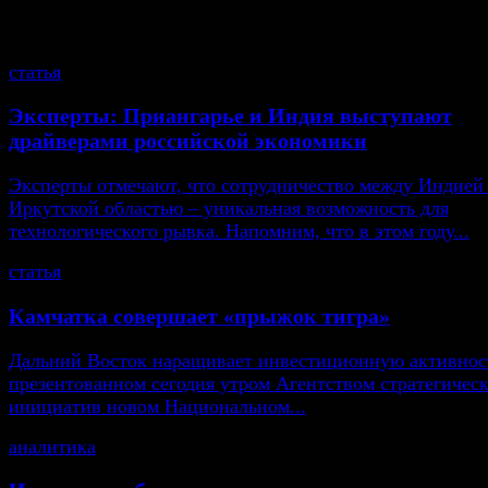
смотрите также
статья
Эксперты: Приангарье и Индия выступают
драйверами российской экономики
Эксперты отмечают, что сотрудничество между Индией
Иркутской областью – уникальная возможность для
технологического рывка. Напомним, что в этом году...
статья
Камчатка совершает «прыжок тигра»
Дальний Восток наращивает инвестиционную активнос
презентованном сегодня утром Агентством стратегичес
инициатив новом Национальном...
аналитика