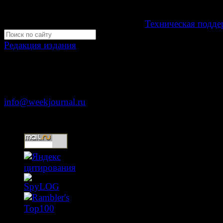
Мнение авторов может не совпадать с мнением редак
Development by "Byte Eight Lab" -
Техническая подде
Редакция издания
Москва, ул. Тверская д. 9 стр. 4
+7 (499) 653-5391
info@weekjournal.ru