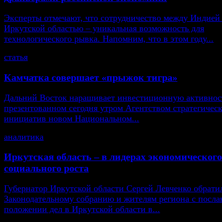
Эксперты отмечают, что сотрудничество между Индией
Иркутской областью – уникальная возможность для
технологического рывка. Напомним, что в этом году...
статья
Камчатка совершает «прыжок тигра»
Дальний Восток наращивает инвестиционную активнос
презентованном сегодня утром Агентством стратегичес
инициатив новом Национальном...
аналитика
Иркутская область – в лидерах экономического
социального роста
Губернатор Иркутской области Сергей Левченко обрати
Законодательному собранию и жителям региона с посла
положении дел в Иркутской области в...